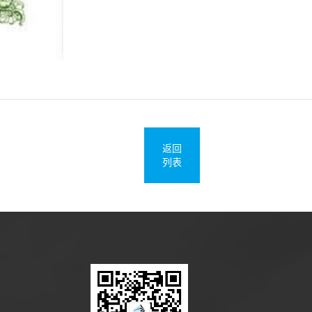
返回
列表