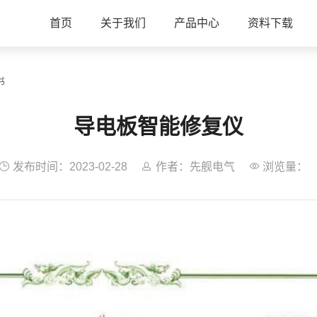
首页
关于我们
产品中心
资料下载
书
导电板智能修复仪

发布时间：2023-02-28

作者：先舰电气

浏览量：