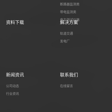
断路器监测类
带电监测类
电力测试仪器
资料下载
解决方案
轨道交通
发电厂
新闻资讯
联系我们
公司动态
在线留言
行业资讯